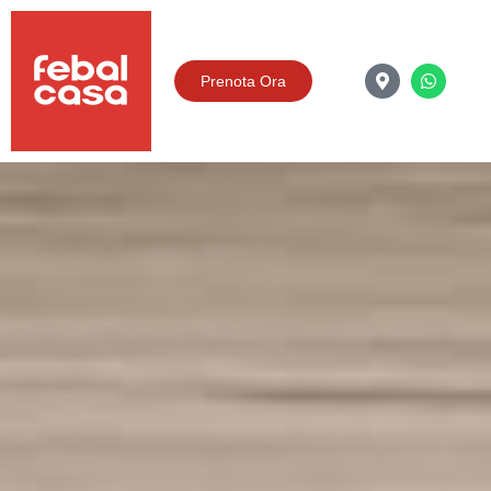
Prenota Ora