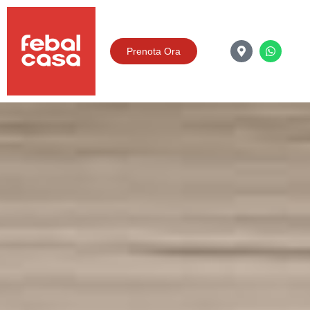
Prenota Ora