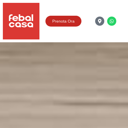
Prenota Ora