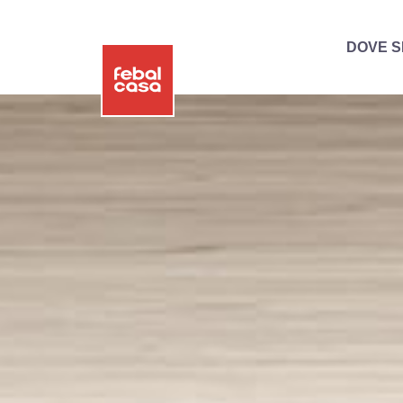
DOVE S