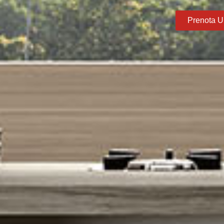
Prenota U